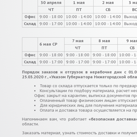
30 апреля
1 мая
2 мая
3 м
ЧТ
ПТ
СБ
ВС
Офис
9:00 - 18:00
10:00 - 14:00
10:00 - 14:00
Выход
Склад
9:00 - 17:00
10:00 - 14:00
10:00 - 14:00
Выход
7 мая
8 мая
9 ма
6 мая
СР
ЧТ
ПТ
СБ
Офис
9:00 - 18:00
9:00 - 18:00
9:00 - 18:00
10:00 - 
Склад
9:00 - 17:00
9:00 - 17:00
9:00 - 17:00
10:00 - 
Порядок заказов и отгрузок в нерабочие дни с 01.
25.03.2020 г., «Указом Губернатора Нижегородской обла
Товар со склада отпускается только по предва
Консультации по подбору материала, расчет не
Офис закрыт на карантин, выписка документов пр
Оплаченный товар физическим лицам отпускае
Для юридических лиц для получения материала
Оплата и доставка товара осуществляется на п
Напоминаем вам, что работает
«безопасная доставка
области.
Заказать материал, узнать стоимость доставки и получит