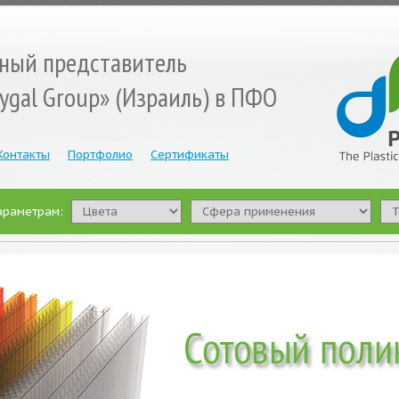
ный представитель
lygal Group» (Израиль) в ПФО
Контакты
Портфолио
Сертификаты
араметрам: