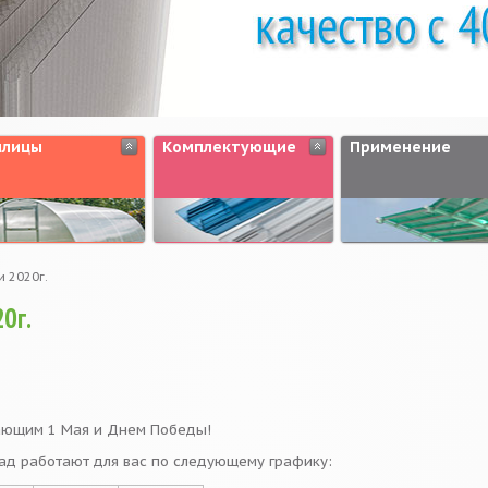
плицы
Комплектующие
Применение
 2020г.
0г.
пающим 1 Мая и Днем Победы!
ад работают для вас по следующему графику: