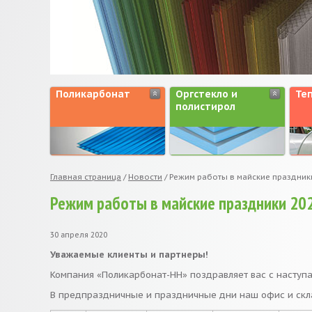
Поликарбонат
Оргстекло и
Те
полистирол
Главная страница
/
Новости
/
Режим работы в майские праздники
Режим работы в майские праздники 202
30 апреля 2020
Уважаемые клиенты и партнеры!
Компания «Поликарбонат-НН» поздравляет вас с насту
В предпраздничные и праздничные дни наш офис и скл