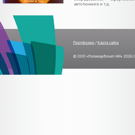
автотюнинга и т.д.
Портфолио
/
Карта сайта
© ООО «Поликарбонат-НН» 2026 |