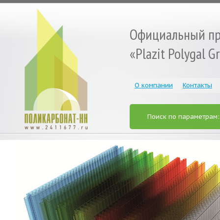
Официальный пр
«Plazit Polygal 
О компании
Контакты
Поиск по параметрам
« Prev
Next »