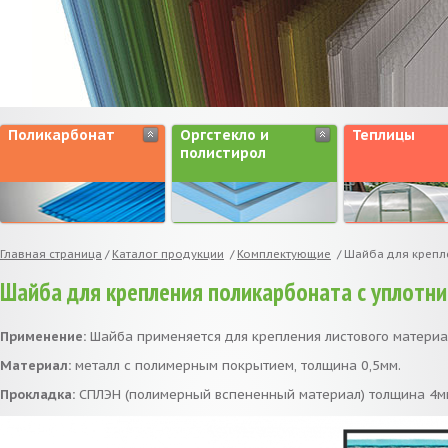
Поликарбонат
Оргстекло и
Теплицы
полистирол
Главная страница
/
Каталог продукции
/
Комплектующие
/
Шайба для крепл
Шайба для крепления поликарбоната с уплотн
Применение:
Шайба применяется для крепления листового материал
Материал:
металл с полимерным покрытием, толщина 0,5мм.
Прокладка:
СПЛЭН (полимерный вспененный материал) толщина 4м