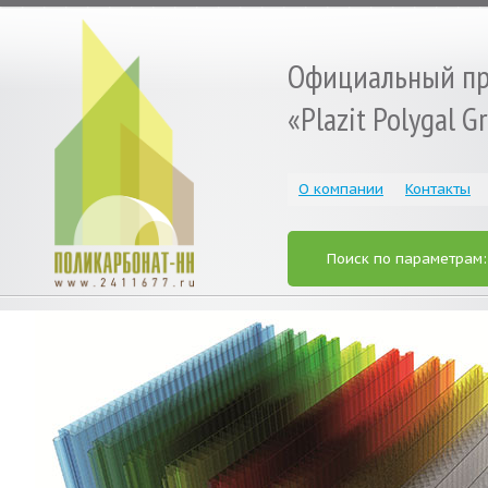
Официальный пр
«Plazit Polygal 
О компании
Контакты
Поиск по параметрам
« Prev
Next »