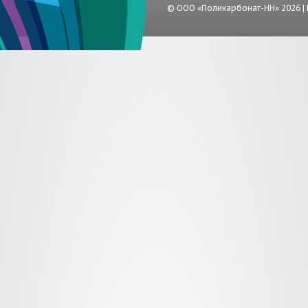
© ООО «Поликарбонат-НН» 2026 |