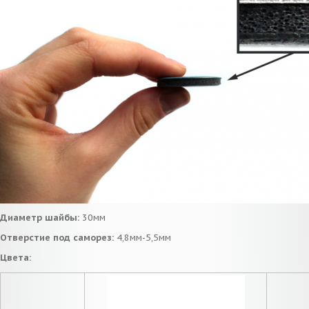
Диаметр шайбы:
30мм
Отверстие под саморез:
4,8мм-5,5мм
Цвета: