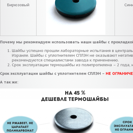
Бирюзовый
Син
Почему мы рекомендуем использовать наши шайбы с прокладко
Шайбы успешно прошли лабораторные испытания в централь
Израиле. Шайбы с уплотнителем СПЛЭН не оказывают негатив
рекомендуются специалистами завода к применению.
Срок эксплуатации термошайбы из полипропилена – 2 года, и
Срок эксплуатации шайбы с уплотнителем СПЛЭН –
НЕ ОГРАНИЧ
А так же: