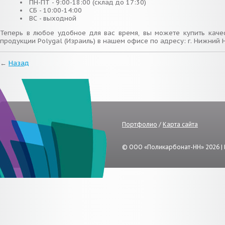
ПН-ПТ - 9:00-18:00 (склад до 17:30)
СБ - 10:00-14:00
ВС - выходной
Теперь в любое удобное для вас время, вы можете купить каче
продукции Polygal (Израиль) в нашем офисе по адресу: г. Нижний Но
←
Назад
Портфолио
/
Карта сайта
© ООО «Поликарбонат-НН» 2026 |