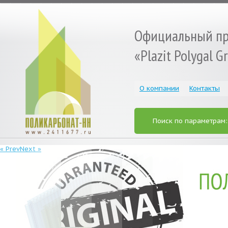
Официальный пр
«Plazit Polygal 
О компании
Контакты
Поиск по параметрам
« Prev
Next »