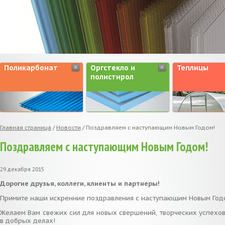
Поликарбонат
Оргстекло и
Теплицы
полистирол
Главная страница
/
Новости
/
Поздравляем с наступающим Новым Годом!
Поздравляем с наступающим Новым Годом!
29 декабря 2015
Дорогие друзья, коллеги, клиенты и партнеры!
Примите наши искренние поздравления с наступающим Новым Год
Желаем Вам свежих сил для новых свершений, творческих успехов
в добрых делах!