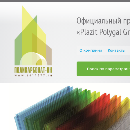
Официальный пр
«Plazit Polygal 
О компании
Контакты
Поиск по параметрам
« Prev
Next »