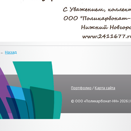
←
Назад
Портфолио
/
Карта сайта
© ООО «Поликарбонат-НН» 2026 |