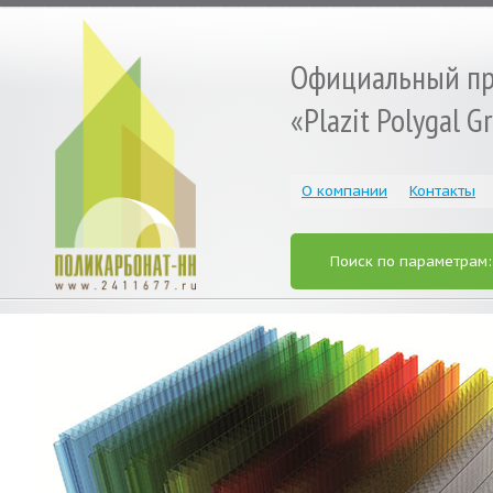
Официальный пр
«Plazit Polygal 
О компании
Контакты
Поиск по параметрам
« Prev
Next »