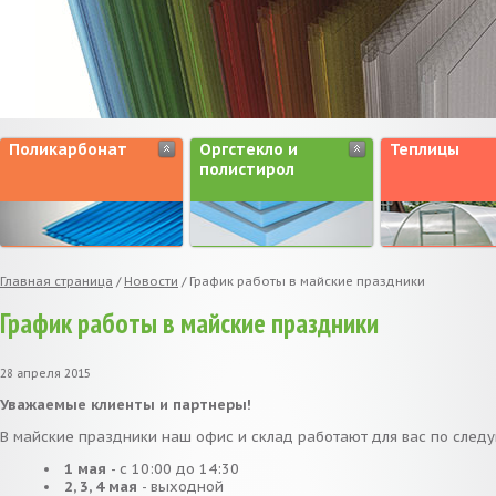
Поликарбонат
Оргстекло и
Теплицы
полистирол
Главная страница
/
Новости
/
График работы в майские праздники
График работы в майские праздники
28 апреля 2015
Уважаемые клиенты и партнеры!
В майские праздники наш офис и склад работают для вас по след
1 мая
- с 10:00 до 14:30
2, 3, 4 мая
- выходной